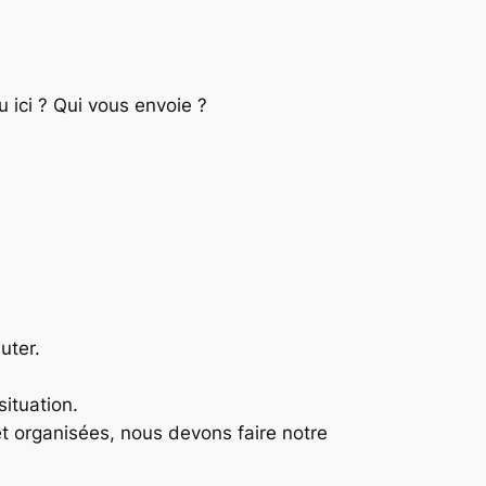
 ici ? Qui vous envoie ?
uter.
situation.
 et organisées, nous devons faire notre