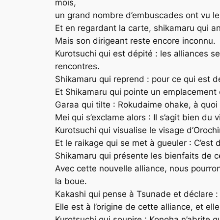
mois,
un grand nombre d’embuscades ont vu le j
Et en regardant la carte, shikamaru qui a
Mais son dirigeant reste encore inconnu.
Kurotsuchi qui est dépité : les alliance
rencontres.
Shikamaru qui reprend : pour ce qui est 
Et Shikamaru qui pointe un emplacement de l
Garaa qui tilte : Rokudaime ohake, à quo
Mei qui s’exclame alors : Il s’agit bien du
Kurotsuchi qui visualise le visage d’Oroch
Et le raikage qui se met à gueuler : C’est d
Shikamaru qui présente les bienfaits de ce
Avec cette nouvelle alliance, nous pourro
la boue.
Kakashi qui pense à Tsunade et déclare :
Elle est à l’origine de cette alliance, et 
Kurotsuchi qui soupire : Konoha n’abrite q