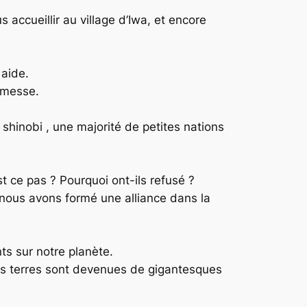
s accueillir au village d’Iwa, et encore
 aide.
romesse.
e shinobi , une majorité de petites nations
t ce pas ? Pourquoi ont-ils refusé ?
e, nous avons formé une alliance dans la
ts sur notre planète.
urs terres sont devenues de gigantesques