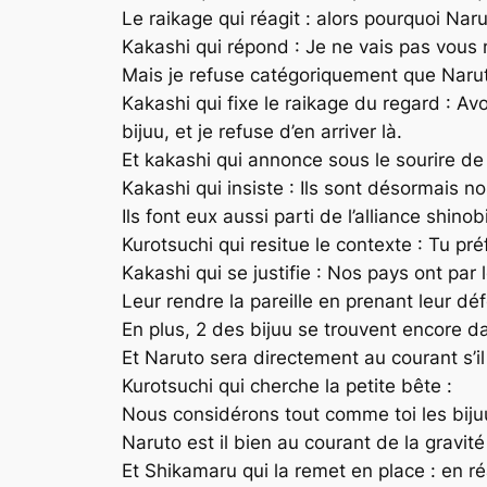
Le raikage qui réagit : alors pourquoi Nar
Kakashi qui répond : Je ne vais pas vous m
Mais je refuse catégoriquement que Narut
Kakashi qui fixe le raikage du regard : A
bijuu, et je refuse d’en arriver là.
Et kakashi qui annonce sous le sourire de
Kakashi qui insiste : Ils sont désormais 
Ils font eux aussi parti de l’alliance shinobi
Kurotsuchi qui resitue le contexte : Tu pré
Kakashi qui se justifie : Nos pays ont par
Leur rendre la pareille en prenant leur d
En plus, 2 des bijuu se trouvent encore dan
Et Naruto sera directement au courant s’i
Kurotsuchi qui cherche la petite bête :
Nous considérons tout comme toi les bijuu
Naruto est il bien au courant de la gravité
Et Shikamaru qui la remet en place : en réa