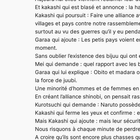
Et kakashi qui est blasé et annonce : la h
Kakashi qui poursuit : Faire une alliance 
villages et pays contre notre rassemblem
surtout au vu des guerres qu’il y eu penda
Garaa qui ajoute : Les petis pays voient 
moment.
Sans oublier l’existence des bijuu qui ont
Mei qui demande : quel rapport avec les b
Garaa qui lui explique : Obito et madara 
la force de juubi.
Une minorité d’hommes et de femmes en so
En créant l’alliance shinobi, on pensait ra
Kurotsuchi qui demande : Naruto possède t
Kakashi qui ferme les yeux et confirme : e
Mais Kakashi qui ajoute : mais leur sécur
Nous risquons à chaque minute de perdre 
A croire qu’ils sont encore plus chasses q